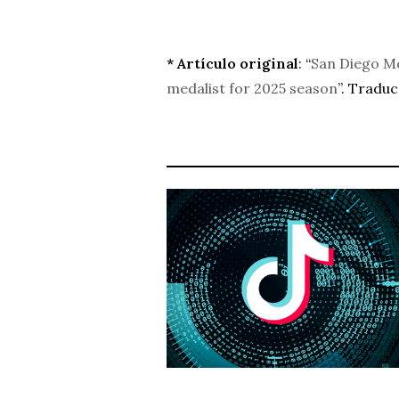
* Artículo original
: “
San Diego Mo
medalist for 2025 season
”. Tradu