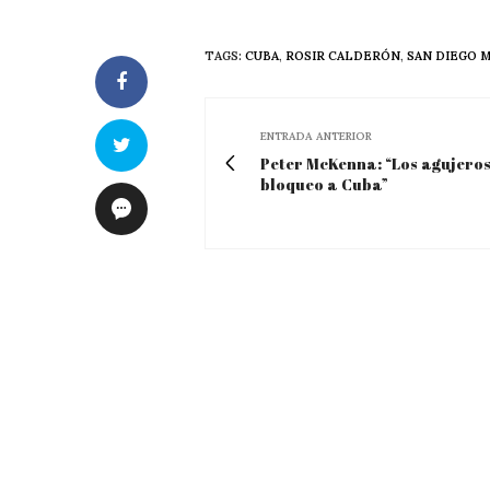
TAGS:
CUBA
,
ROSIR CALDERÓN
,
SAN DIEGO 
ENTRADA ANTERIOR
Peter McKenna: “Los agujeros
bloqueo a Cuba”