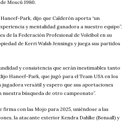
 de Moscú 1980.
 Haneef-Park, dijo que Calderón aporta “un
experiencia y mentalidad ganadora a nuestro equipo”.
es de la Federación Profesional de Voleibol en su
piedad de Kerri Walsh Jennings y juega sus partidos
undidad y consistencia que serán inestimables tanto
dijo Haneef-Park, que jugó para el Team USA en los
 jugadora versátil y espero que sus aportaciones
en nuestra búsqueda de otro campeonato”.
e firma con las Mojo para 2025, uniéndose a las
Jones, la atacante exterior Kendra Dahlke (Bonsall) y