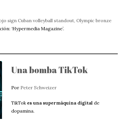
jo sign Cuban volleyball standout, Olympic bronze
cción: ‘Hypermedia Magazine’.
Una bomba TikTok
Por
Peter Schweizer
TikTok
es una supermáquina digital
de
dopamina.