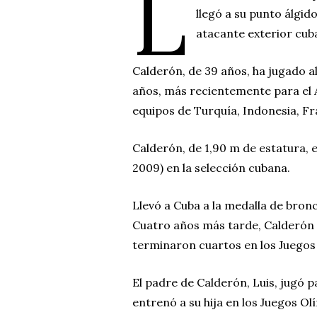
L
llegó a su punto álgido
atacante exterior cub
Calderón, de 39 años, ha jugado a
años, más recientemente para el A
equipos de Turquía, Indonesia, Fra
Calderón, de 1,90 m de estatura, 
2009) en la selección cubana.
Llevó a Cuba a la medalla de bron
Cuatro años más tarde, Calderón
terminaron cuartos en los Juegos
El padre de Calderón, Luis, jugó 
entrenó a su hija en los Juegos O