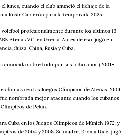
 el lunes, cuando el club anunció el fichaje de la
ana Rosir Calderón para la temporada 2025.
l voleibol profesionalmente durante los últimos 13
EK Atenas V.C. en Grecia. Antes de eso, jugó en
ncia, Suiza, China, Rusia y Cuba.
es conocida sobre todo por sus ocho años (2001-
ce olímpica en los Juegos Olímpicos de Atenas 2004.
 fue nombrada mejor atacante cuando los cubanos
 Olímpicos de Pekín.
para Cuba en los Juegos Olímpicos de Múnich 1972, y
límpicos de 2004 y 2008. Su madre, Erenia Díaz, jugó