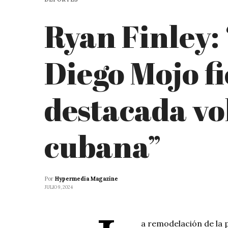
Ryan Finley:
Diego Mojo fi
destacada vo
cubana”
Por
Hypermedia Magazine
JULIO 9, 2024
a remodelación de la 