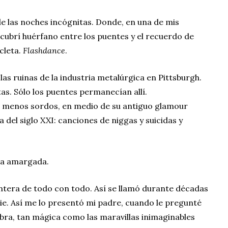
de las noches incógnitas. Donde, en una de mis
cubrí huérfano entre los puentes y el recuerdo de
cleta.
Flashdance
.
as ruinas de la industria metalúrgica en Pittsburgh.
tas. Sólo los puentes permanecían allí.
l menos sordos, en medio de su antiguo glamour
a del siglo XXI: canciones de niggas y suicidas y
la amargada.
rontera de todo con todo. Así se llamó durante décadas
Erie. Así me lo presentó mi padre, cuando le pregunté
abra, tan mágica como las maravillas inimaginables