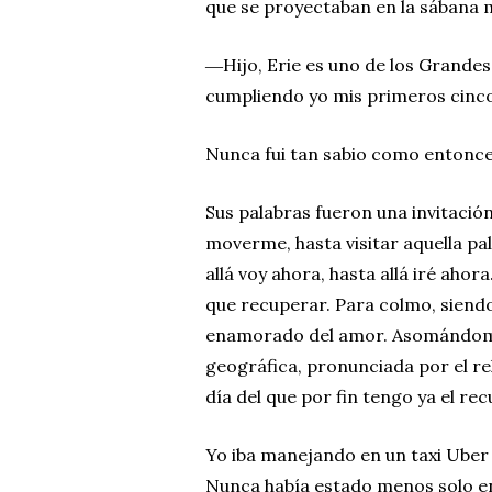
que se proyectaban en la sábana m
―Hijo, Erie es uno de los Grande
cumpliendo yo mis primeros cinco
Nunca fui tan sabio como entonce
Sus palabras fueron una invitació
moverme, hasta visitar aquella pal
allá voy ahora, hasta allá iré aho
que recuperar. Para colmo, siend
enamorado del amor. Asomándome 
geográfica, pronunciada por el r
día del que por fin tengo ya el re
Yo iba manejando en un taxi Uber 
Nunca había estado menos solo en