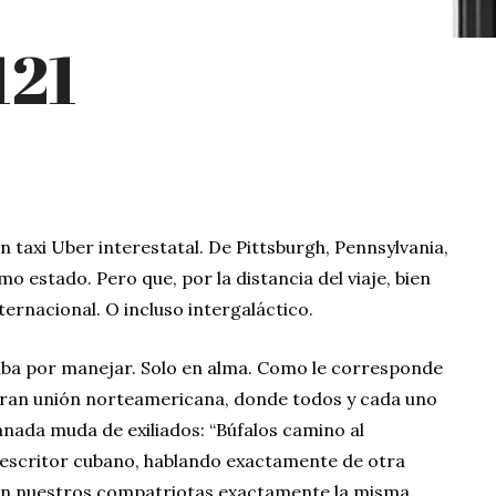
121
 taxi Uber interestatal. De Pittsburgh, Pennsylvania,
smo estado. Pero que, por la distancia del viaje, bien
nternacional. O incluso intergaláctico.
aba por manejar. Solo en alma. Como le corresponde
 gran unión norteamericana, donde todos y cada uno
nada muda de exiliados: “Búfalos camino al
 escritor cubano, hablando exactamente de otra
 en nuestros compatriotas exactamente la misma