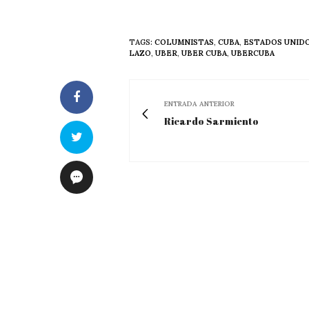
TAGS:
COLUMNISTAS
,
CUBA
,
ESTADOS UNID
LAZO
,
UBER
,
UBER CUBA
,
UBERCUBA
ENTRADA ANTERIOR
Ricardo Sarmiento