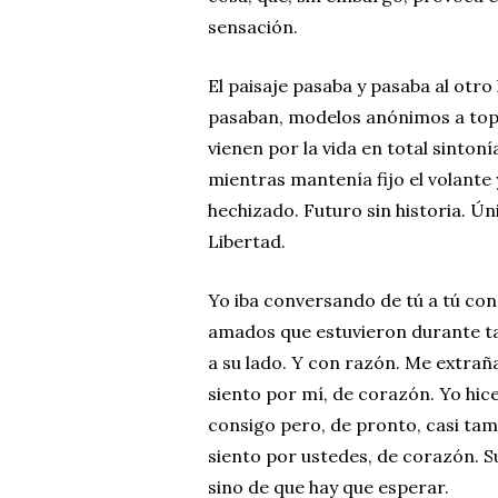
sensación.
El paisaje pasaba y pasaba al otro
pasaban, modelos anónimos a tope
vienen por la vida en total sinto
mientras mantenía fijo el volante 
hechizado. Futuro sin historia. Ún
Libertad.
Yo iba conversando de tú a tú co
amados que estuvieron durante 
a su lado. Y con razón. Me extrañ
siento por mí, de corazón. Yo hice
consigo pero, de pronto, casi tamb
siento por ustedes, de corazón. Su
sino de que hay que esperar.