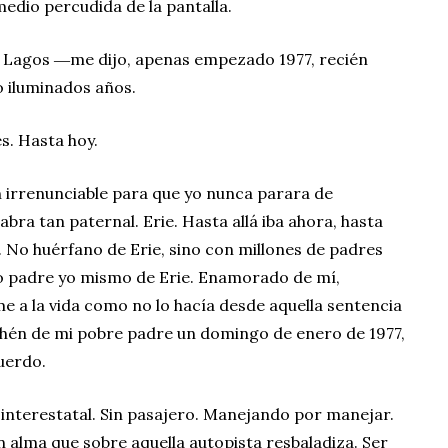
edio percudida de la pantalla.
s Lagos ―me dijo, apenas empezado 1977, recién
 iluminados años.
s. Hasta hoy.
n irrenunciable para que yo nunca parara de
abra tan paternal. Erie. Hasta allá iba ahora, hasta
ra. No huérfano de Erie, sino con millones de padres
o padre yo mismo de Erie. Enamorado de mí,
a la vida como no lo hacía desde aquella sentencia
ehén de mi pobre padre un domingo de enero de 1977,
cuerdo.
interestatal. Sin pasajero. Manejando por manejar.
 alma que sobre aquella autopista resbaladiza. Ser