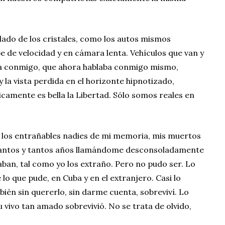
 lado de los cristales, como los autos mismos
 de velocidad y en cámara lenta. Vehículos que van y
nía conmigo, que ahora hablaba conmigo mismo,
y la vista perdida en el horizonte hipnotizado,
icamente es bella la Libertad. Sólo somos reales en
n los entrañables nadies de mi memoria, mis muertos
tantos y tantos años llamándome desconsoladamente
aban, tal como yo los extraño. Pero no pudo ser. Lo
 lo que pude, en Cuba y en el extranjero. Casi lo
ién sin quererlo, sin darme cuenta, sobreviví. Lo
 vivo tan amado sobrevivió. No se trata de olvido,