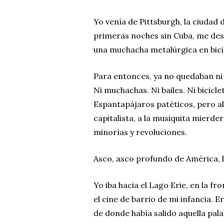
Yo venía de Pittsburgh, la ciudad 
primeras noches sin Cuba, me des
una muchacha metalúrgica en bici
Para entonces, ya no quedaban ni l
Ni muchachas. Ni bailes. Ni bicicle
Espantapájaros patéticos, pero a
capitalista, a la musiquita mierder
minorías y revoluciones.
Asco, asco profundo de América, 
Yo iba hacia el Lago Erie, en la f
el cine de barrio de mi infancia. 
de donde había salido aquella pal