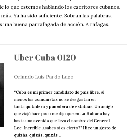
 de lo que estemos hablando los escritores cubanos.
más. Ya ha sido suficiente. Sobran las palabras.
s una buena parrafagada de acción. A ráfagas.
Uber Cuba 0120
Orlando Luis Pardo Lazo
“Cuba es mi primer candidato de país libre
. Al
menos los
comunistas
no se desgastan en
tanta
quitadera
y
ponedera de estatuas
. Un amigo
que viajó hace poco me dijo que en
La Habana
hay
hasta una
avenida
que lleva el nombre del
General
Lee
. Increíble, ¿sabes si es cierto?”
Hice un gesto de
quizás, quizás, quizás
…