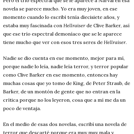
Pero el trío espectral que se le aparece a Narval en esa
novela se parece mucho. Yo era muy joven, en ese
momento cuando lo escribí tenía diecisiete años, y
estaba muy fascinada con
Hellraiser
de Clive Barker, así
que ese trío espectral demoníaco que se le aparece
tiene mucho que ver con esos tres seres de
Hellraiser
.
Nadie se dio cuenta en ese momento, mejor para mí,
porque nadie lo leía, nadie leía terror, y terror popular
como Clive Barker en ese momento, entonces hay
muchas cosas que yo tomo de King, de Peter Straub, de
Barker, de un montón de gente que no entran en la
crítica porque no los leyeron, cosa que a mí me da un
poco de ventaja.
En el medio de esas dos novelas, escribí una novela de
terror que descarté porque era muy muy mala y