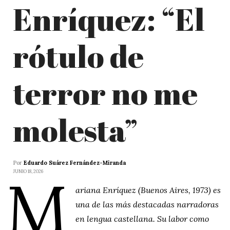
Enríquez: “El
rótulo de
terror no me
molesta”
Por
Eduardo Suárez Fernández-Miranda
M
JUNIO 18, 2026
ariana Enríquez (Buenos Aires, 1973) es
una de las más destacadas narradoras
en lengua castellana. Su labor como