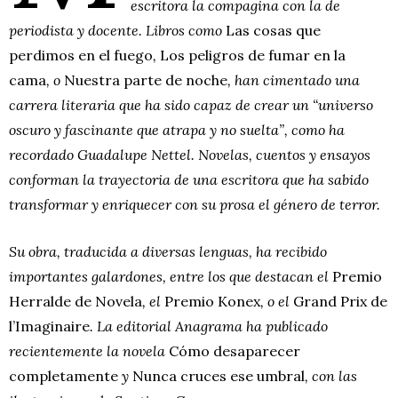
escritora la compagina con la de
periodista y docente. Libros como
Las cosas que
perdimos en el fuego
,
Los peligros de fumar en la
cama
, o
Nuestra parte de noche
, han cimentado una
carrera literaria que ha sido capaz de crear un “universo
oscuro y fascinante que atrapa y no suelta”, como ha
recordado Guadalupe Nettel. Novelas, cuentos y ensayos
conforman la trayectoria de una escritora que ha sabido
transformar y enriquecer con su prosa el género de terror.
Su obra, traducida a diversas lenguas, ha recibido
importantes galardones, entre los que destacan el
Premio
Herralde de Novela
, el
Premio Konex
, o el
Grand Prix de
l’Imaginaire
. La editorial Anagrama ha publicado
recientemente la novela
Cómo desaparecer
completamente
y
Nunca cruces ese umbral
, con las