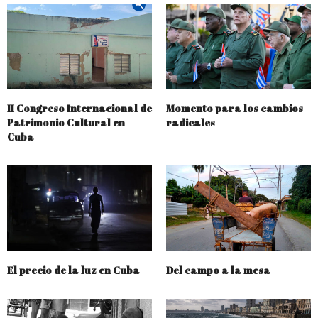
II Congreso Internacional de
Momento para los cambios
Patrimonio Cultural en
radicales
Cuba
El precio de la luz en Cuba
Del campo a la mesa