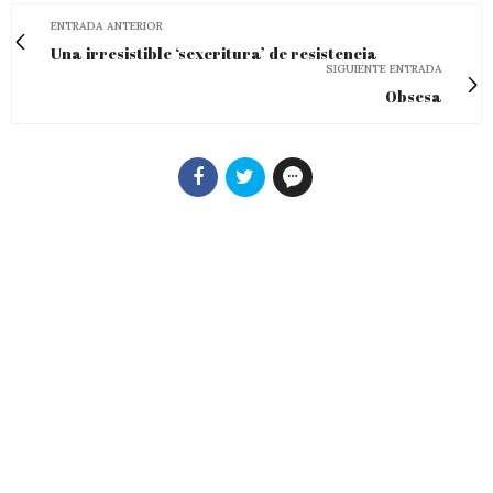
ENTRADA ANTERIOR
Una irresistible ‘sexcritura’ de resistencia
SIGUIENTE ENTRADA
Obsesa