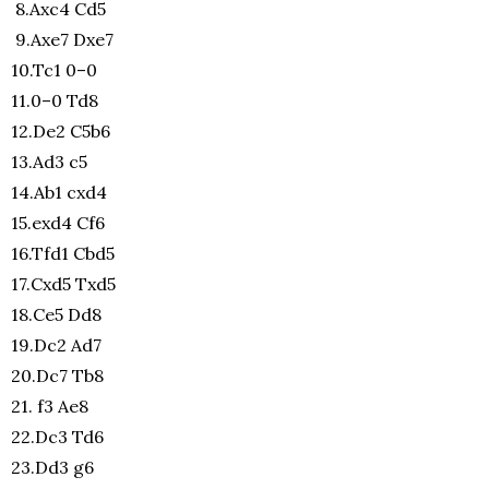
8.Axc4 Cd5
9.Axe7 Dxe7
10.Tc1 0–0
11.0–0 Td8
12.De2 C5b6
13.Ad3 c5
14.Ab1 cxd4
15.exd4 Cf6
16.Tfd1 Cbd5
17.Cxd5 Txd5
18.Ce5 Dd8
19.Dc2 Ad7
20.Dc7 Tb8
21. f3 Ae8
22.Dc3 Td6
23.Dd3 g6