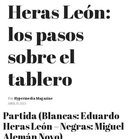
Heras León:
los pasos
sobre el
tablero
Por
Hypermedia Magazine
ABRIL 15, 2023
Partida (Blancas: Eduardo
Heras León – Negras: Miguel
Alemán Novo)