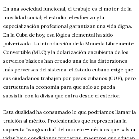
En una sociedad funcional, el trabajo es el motor de la
movilidad social; el estudio, el esfuerzo y la
especialización profesional garantizan una vida digna.
En la Cuba de hoy, esa lógica elemental ha sido
pulverizada. La introducción de la Moneda Libremente
Convertible (MLC) y la dolarización encubierta de los
servicios básicos han creado una de las distorsiones
más perversas del sistema: el Estado cubano exige que
sus ciudadanos trabajen por pesos cubanos (CUP), pero
estructura la economía para que solo se pueda
subsistir con la divisa que entra desde el exterior.
Esta dualidad ha consumado lo que podríamos llamar la
traición al mérito. Profesionales que representan la
supuesta “vanguardia” del modelo —médicos que salvan
vidas bajo condiciones precarias, maestros que educan