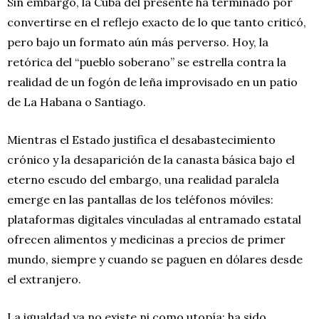
Sin embargo, la Cuba del presente ha terminado por
convertirse en el reflejo exacto de lo que tanto criticó,
pero bajo un formato aún más perverso. Hoy, la
retórica del “pueblo soberano” se estrella contra la
realidad de un fogón de leña improvisado en un patio
de La Habana o Santiago.
Mientras el Estado justifica el desabastecimiento
crónico y la desaparición de la canasta básica bajo el
eterno escudo del embargo, una realidad paralela
emerge en las pantallas de los teléfonos móviles:
plataformas digitales vinculadas al entramado estatal
ofrecen alimentos y medicinas a precios de primer
mundo, siempre y cuando se paguen en dólares desde
el extranjero.
La igualdad ya no existe ni como utopía; ha sido