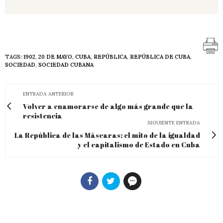
TAGS:
1902
,
20 DE MAYO
,
CUBA
,
REPÚBLICA
,
REPÚBLICA DE CUBA
,
SOCIEDAD
,
SOCIEDAD CUBANA
ENTRADA ANTERIOR
Volver a enamorarse de algo más grande que la
resistencia
SIGUIENTE ENTRADA
La República de las Máscaras: el mito de la igualdad
y el capitalismo de Estado en Cuba