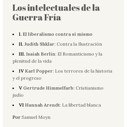
Los intelectuales de la
Guerra Fría
I.
El liberalismo contra sí mismo
II.
Judith Shklar
: Contra la Ilustración
III.
Isaiah Berlin
: El Romanticismo y la
plenitud de la vida
IV
Karl Popper
: Los terrores de la historia
y el progreso
V
Gertrude Himmelfarb
: Cristianismo
judío
VI
Hannah Arendt
: La libertad blanca
Por
Samuel Moyn