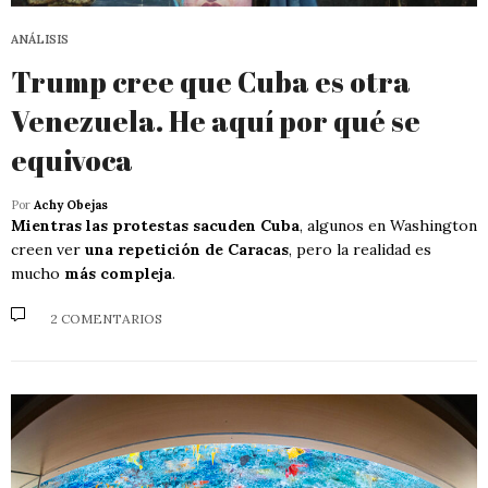
ANÁLISIS
Trump cree que Cuba es otra
Venezuela. He aquí por qué se
equivoca
Por
Achy Obejas
Mientras las protestas sacuden Cuba
, algunos en Washington
creen ver
una repetición de Caracas
, pero la realidad es
mucho
más compleja
.
2 COMENTARIOS