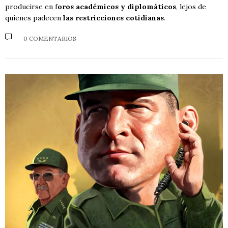
producirse en f
oros académicos y diplomáticos
, lejos de
quienes padecen
las restricciones cotidianas
.
0 COMENTARIOS