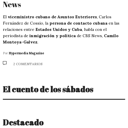
News
El
viceministro cubano de Asuntos Exteriores
, Carlos
Fernández de Cossío, la
persona de contacto cubana
en las
relaciones entre
Estados Unidos y Cuba
, habla con el
periodista de
inmigración y política
de CBS News,
Camilo
Montoya-Galvez
.
Por
Hypermedia Magazine
2 COMENTARIOS
El cuento de los sábados
Destacado