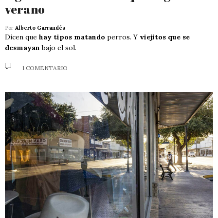
verano
Por
Alberto Garrandés
Dicen que
hay tipos matando
perros. Y
viejitos que se
desmayan
bajo el sol.
1 COMENTARIO