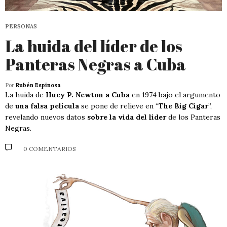
PERSONAS
La huida del líder de los
Panteras Negras a Cuba
Por
Rubén Espinosa
La huida de
Huey P. Newton a Cuba
en 1974 bajo el argumento
de
una falsa película
se pone de relieve en “
The Big Cigar
”,
revelando nuevos datos
sobre la vida del líder
de los Panteras
Negras.
0 COMENTARIOS