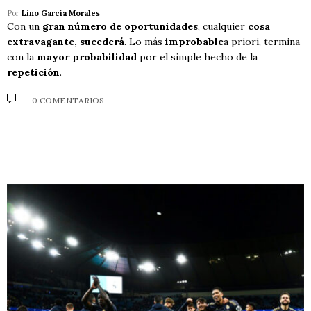
Por
Lino García Morales
Con un
gran número de oportunidades
, cualquier
cosa
extravagante, sucederá
. Lo más
improbable
a priori, termina
con la
mayor probabilidad
por el simple hecho de la
repetición
.
0 COMENTARIOS