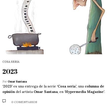
COSA SERIA
2023
Por
Omar Santana
‘2023’
es una entrega de la serie
‘Cosa seria’
, una
columna de
opinión
del artista
Omar Santana
, en
‘Hypermedia Magazine’
.
0 COMENTARIOS