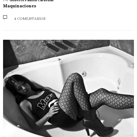
Por
Gilberto Padilla Cárdenas
Maquinaciones
4 COMENTARIOS