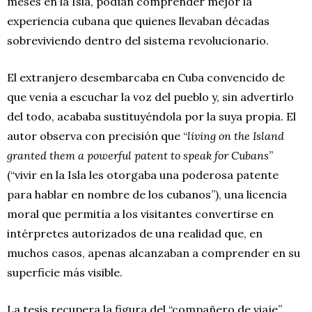
meses en la Isla, podían comprender mejor la
experiencia cubana que quienes llevaban décadas
sobreviviendo dentro del sistema revolucionario.
El extranjero desembarcaba en Cuba convencido de
que venía a escuchar la voz del pueblo y, sin advertirlo
del todo, acababa sustituyéndola por la suya propia. El
autor observa con precisión que “
living on the Island
granted them a powerful patent to speak for Cubans
”
(“vivir en la Isla les otorgaba una poderosa patente
para hablar en nombre de los cubanos”), una licencia
moral que permitía a los visitantes convertirse en
intérpretes autorizados de una realidad que, en
muchos casos, apenas alcanzaban a comprender en su
superficie más visible.
La tesis recupera la figura del “compañero de viaje”,