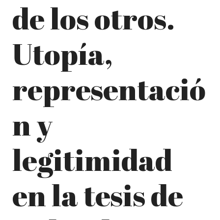
de los otros.
Utopía,
representació
n y
legitimidad
en la tesis de