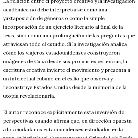
La relación entre el proyecto creativo y la investigación
académica no debe interpretarse como una
yuxtaposición de géneros o como la simple
incorporación de un ejercicio literario al final de la
tesis, sino como una prolongación de las preguntas que
atraviesan todo el estudio. Si la investigación analiza
cómo los viajeros estadounidenses construyeron
imágenes de Cuba desde sus propias experiencias, la
escritura creativa invierte el movimiento y presenta a
un intelectual cubano en el exilio que observa y
reconstruye Estados Unidos desde la memoria de la
utopía revolucionaria.
El autor reconoce explícitamente esta inversión de
perspectivas cuando afirma que, en dirección opuesta
a los ciudadanos estadounidenses estudiados en la
tesis, “
a biofictional character named Orlando Luis Pardo