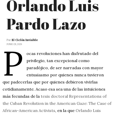
Orlando Luis
Pardo Lazo
Por
El Ciclón Invisible
P
JUNIO 28, 2026
ocas revoluciones han disfrutado del
privilegio, tan excepcional como
paradójico, de ser narradas con mayor
entusiasmo por quienes nunca tuvieron
que padecerlas que por quienes debieron vivirlas
cotidianamente. Acaso esa sea una de las intuiciones
más fecundas de la
tesis doctoral
Representations of
the Cuban Revolution in the American Gaze: The Case of
African-American Activists
, en la que
Orlando Luis