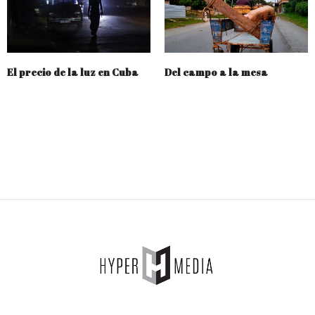
El precio de la luz en Cuba
Del campo a la mesa